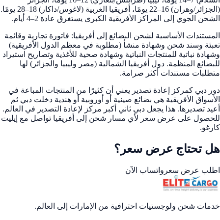
(الجزائر/وهران) 16–22 يومًا، أفريقيا الغربية (لاغوس/داكار) 18–28 يومًا.
الشحن الجوي إلى المراكز الأفريقية الكبرى يستغرق عادة 2–4 أيام.
المستندات الأساسية لشحن البضائع إلى أفريقيا: فاتورة تجارية وقائمة
تعبئة وسند شحن وشهادة منشأ (مطلوبة في معظم الدول الأفريقية)
وشهادة نباتية للمنتجات النباتية وشهادة صحية للأغذية وتصاريح استيراد
للبضائع المنظمة. دول أفريقيا الشمالية (مصر وليبيا والجزائر) لها
متطلبات مستندات أكثر صرامة.
دور دبي كمركز إعادة تصدير يعني أن كثيرًا من المنتجات المباعة في
الأسواق الأفريقية هي بضائع صينية أو أوروبية أو هندية دخلت دبي ثم
أعيد تصديرها. هذا يجعل دبي ثاني أكبر مركز لإعادة التصدير في العالم.
للحصول على عرض سعر لأي مسار شحن إلى أفريقيا تواصل مع إيليت
كارغو.
هل تحتاج عرض سعر؟
اطلب عرض سعر
واتساب الآن
خدمات شحن ولوجستيات احترافية من الإمارات إلى العالم.