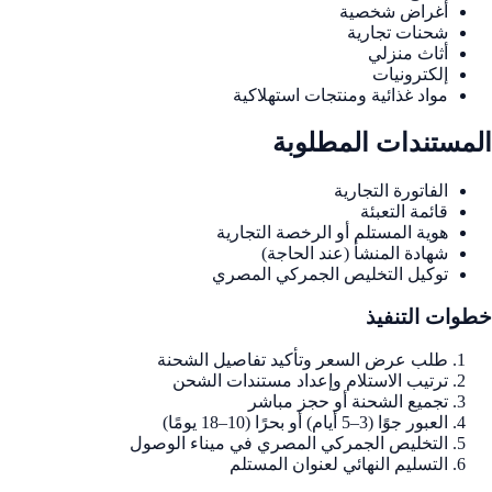
أغراض شخصية
شحنات تجارية
أثاث منزلي
إلكترونيات
مواد غذائية ومنتجات استهلاكية
المستندات المطلوبة
الفاتورة التجارية
قائمة التعبئة
هوية المستلم أو الرخصة التجارية
شهادة المنشأ (عند الحاجة)
توكيل التخليص الجمركي المصري
خطوات التنفيذ
طلب عرض السعر وتأكيد تفاصيل الشحنة
ترتيب الاستلام وإعداد مستندات الشحن
تجميع الشحنة أو حجز مباشر
العبور جوًا (3–5 أيام) أو بحرًا (10–18 يومًا)
التخليص الجمركي المصري في ميناء الوصول
التسليم النهائي لعنوان المستلم